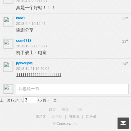
2018-4-16 08:41:21
真是一个好站！！！
bloo1
#
22
2018-6-4 19:12:47
謝謝分享
com6718
#
23
2018-10-6 17:58:21
机甲战士～电童
jlyloveywj
#
24
2018-11-21 16:20:04
1111111111111111111111
上一页
1
2
3
4
.. 5
/ 5 页
下一页
首页
|
登录
|
注册
简易版
|
触屏版
|
电脑版
|
客户端
© Comsenz Inc.