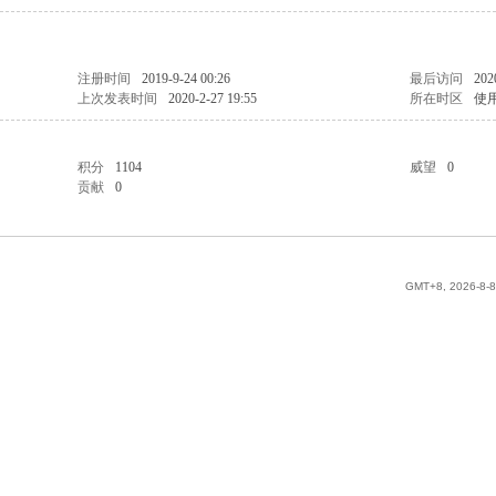
注册时间
2019-9-24 00:26
最后访问
202
上次发表时间
2020-2-27 19:55
所在时区
使
积分
1104
威望
0
贡献
0
GMT+8, 2026-8-8