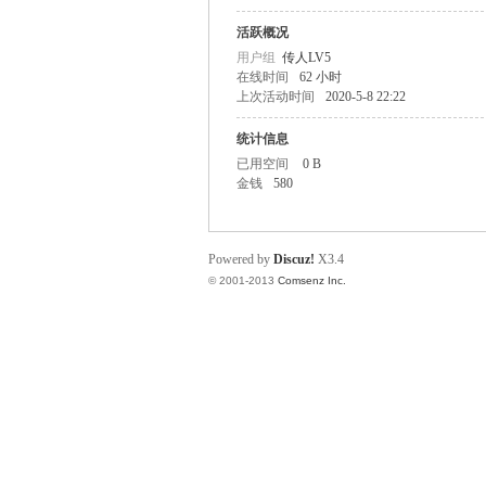
O
活跃概况
用户组
传人LV5
在线时间
62 小时
上次活动时间
2020-5-8 22:22
统计信息
已用空间
0 B
金钱
580
M
Powered by
Discuz!
X3.4
© 2001-2013
Comsenz Inc.
的