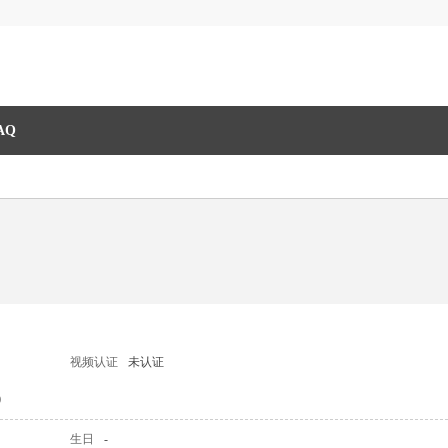
AQ
视频认证
未认证
0
生日
-