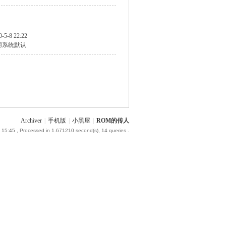
0-5-8 22:22
用系统默认
Archiver
|
手机版
|
小黑屋
|
ROM的传人
 15:45
, Processed in 1.671210 second(s), 14 queries .