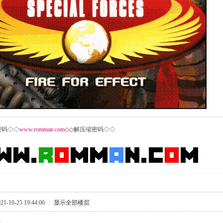
密码◇◇
www
.romman.com
◇◇解压缩密码◇◇
-10-25 19:44:06
|
显示全部楼层
^