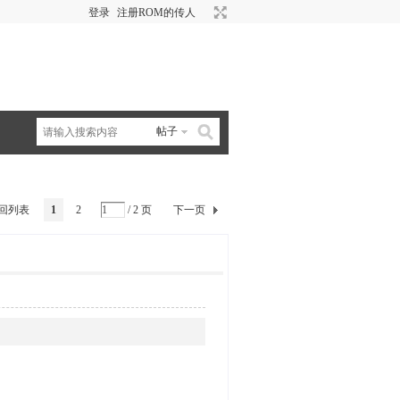
登录
注册ROM的传人
帖子
回列表
1
2
/ 2 页
下一页