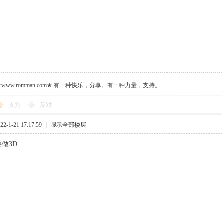
ww.romman.com★ 有一种快乐，分享。有一种力量，支持。
支持
反对
-1-21 17:17:59
|
显示全部楼层
要做3D