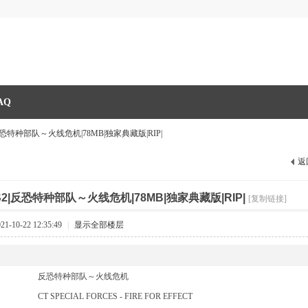
AQ
|反恐特种部队～火线危机|78MB|独家典藏版|RIP|
返
S2|反恐特种部队～火线危机|78MB|独家典藏版|RIP|
[复制链接]
-10-22 12:35:49
|
显示全部楼层
反恐特种部队～火线危机
CT SPECIAL FORCES - FIRE FOR EFFECT