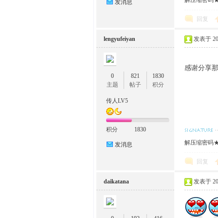
解压缩密码★w
发消息
回复
lengyufeiyan
发表于 2022
感谢分享
0
821
1830
主题
帖子
积分
传人LV5
积分
1830
解压缩密码★w
发消息
回复
daikatana
发表于 2022