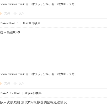
ww.romman.com★ 有一种快乐，分享。有一种力量，支持。
支持
反对
-4-5 06:47:31
|
显示全部楼层
线～高达0079|
ww.romman.com★ 有一种快乐，分享。有一种力量，支持。
支持
反对
-4-23 15:10:49
|
显示全部楼层
队～火线危机 测试PS2模拟器的鼠标延迟情况