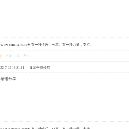
ww.romman.com★ 有一种快乐，分享。有一种力量，支持。
支持
反对
-7-22 13:31:11
|
显示全部楼层
，感谢分享