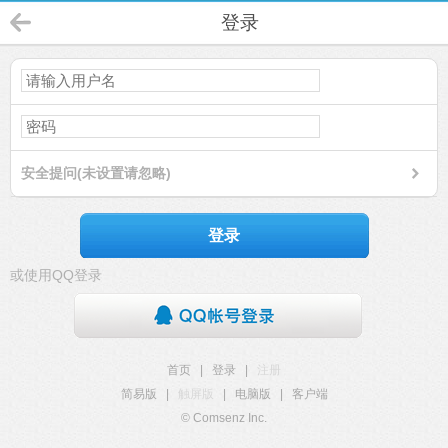
登录
安全提问(未设置请忽略)
登录
或使用QQ登录
首页
|
登录
|
注册
简易版
|
触屏版
|
电脑版
|
客户端
© Comsenz Inc.