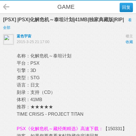
GAME
回复
[PSX] |PSX|化解危机～泰坦计划|41MB|独家典藏版|RIP|
看
全部
蓝色宇宙
楼主
2015-3-25 21:17:00
收藏
名称：化解危机～泰坦计划
平台：PSX
引擎：3D
类型：STG
语言：日文
刻录：支持（CD）
体积：41MB
推荐：★★★★★
TIME CRISIS - PROJECT TITAN
PSX《化解危机～藏经阁精选》高速下载：
【150331】
游客，如果您要查看本帖隐藏内容请
回复