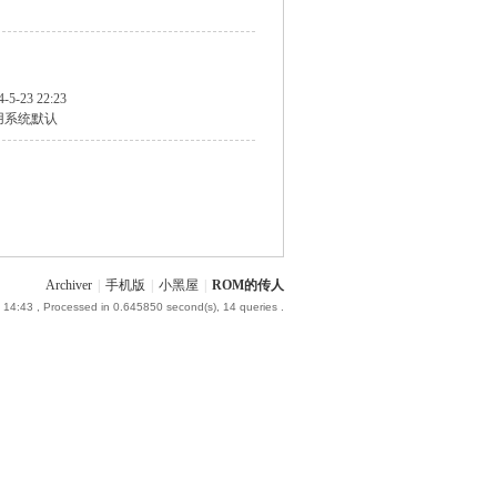
4-5-23 22:23
用系统默认
Archiver
|
手机版
|
小黑屋
|
ROM的传人
 14:43
, Processed in 0.645850 second(s), 14 queries .