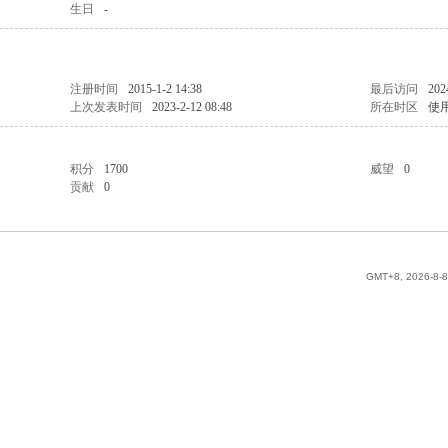
生日
-
注册时间
2015-1-2 14:38
最后访问
202
上次发表时间
2023-2-12 08:48
所在时区
使
积分
1700
威望
0
贡献
0
GMT+8, 2026-8-8