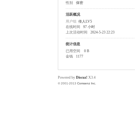
性别
保密
O
活跃概况
用户组
传人LV5
在线时间
97 小时
上次活动时间
2024-5-23 22:23
统计信息
已用空间
0 B
金钱
1177
M
Powered by
Discuz!
X3.4
© 2001-2013
Comsenz Inc.
的