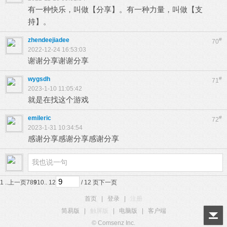
有一种快乐，叫做【分享】。有一种力量，叫做【支
持】。
zhendeejiadee
#
70
2022-12-24 16:53:03
谢谢分享谢谢分享
wygsdh
#
71
2023-1-10 11:05:42
就是在找这个游戏
emileric
#
72
2023-1-31 10:34:54
感谢分享感谢分享感谢分享
1 ..
上一页
7
8
9
10
.. 12
/ 12 页
下一页
首页
|
登录
|
注册
简易版
|
触屏版
|
电脑版
|
客户端
© Comsenz Inc.