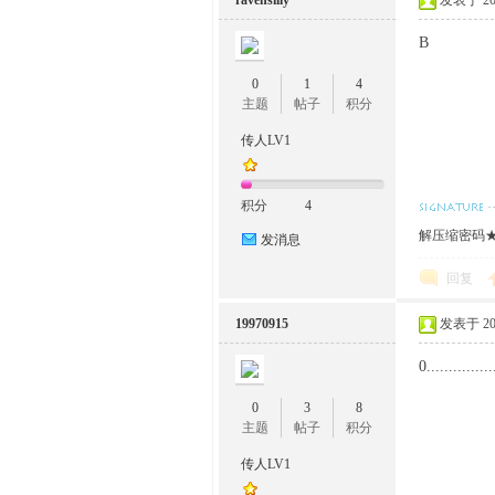
ravensilly
发表于 2023
Β
0
1
4
主题
帖子
积分
传人LV1
积分
4
解压缩密码★w
发消息
回复
19970915
发表于 2024
0...............
0
3
8
主题
帖子
积分
传人LV1