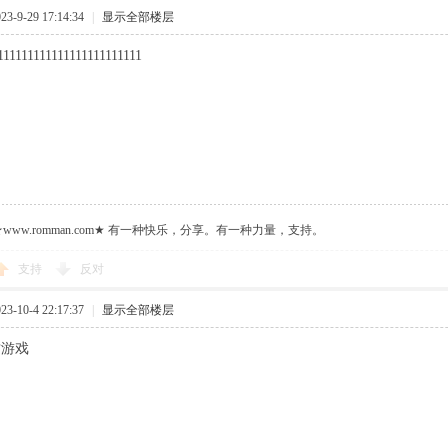
-9-29 17:14:34
|
显示全部楼层
111111111111111111111111
ww.romman.com★ 有一种快乐，分享。有一种力量，支持。
支持
反对
-10-4 22:17:37
|
显示全部楼层
这游戏