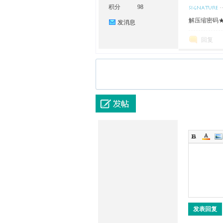
积分
98
解压缩密码★w
发消息
回复
发表回复