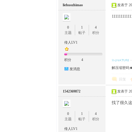
liehuozhimao
发表于 2023
11111111111
0
1
4
主题
帖子
积分
传人LV1
传
积分
4
解压缩密码★w
发消息
回复
1542369872
发表于 2023
找了很久
人
0
1
4
主题
帖子
积分
传人LV1