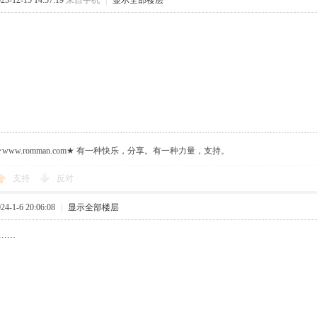
-12-15 14:57:19
来自手机
|
显示全部楼层
ww.romman.com★ 有一种快乐，分享。有一种力量，支持。
支持
反对
-1-6 20:06:08
|
显示全部楼层
......