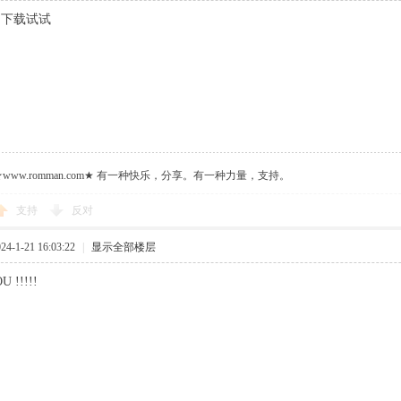
，下载试试
ww.romman.com★ 有一种快乐，分享。有一种力量，支持。
支持
反对
-1-21 16:03:22
|
显示全部楼层
 !!!!!