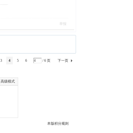
举报
3
4
5
6
/ 6 页
下一页
高级模式
本版积分规则