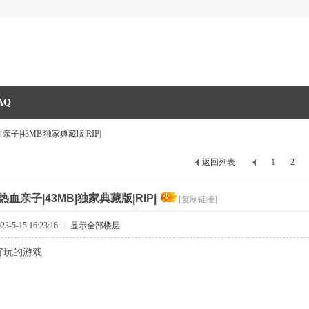
AQ
热血亲子|43MB|独家典藏版|RIP|
返回列表
1
2
|热血亲子|43MB|独家典藏版|RIP|
[复制链接]
-5-15 16:23:16
|
显示全部楼层
好玩的游戏