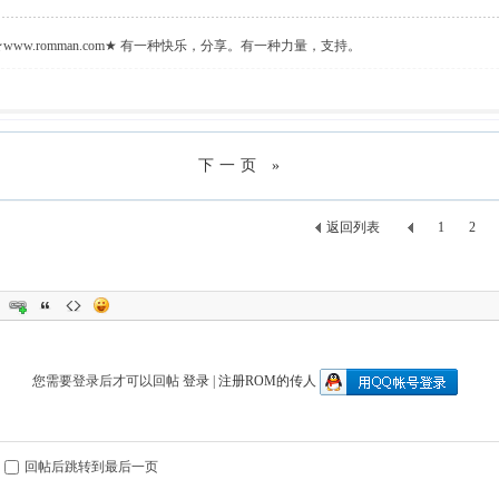
ww.romman.com★ 有一种快乐，分享。有一种力量，支持。
下一页 »
返回列表
1
2
您需要登录后才可以回帖
登录
|
注册ROM的传人
回帖后跳转到最后一页