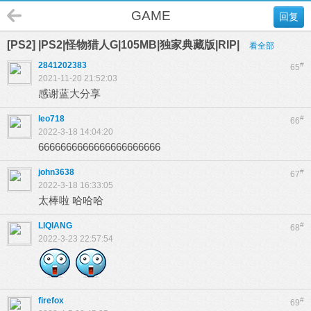
GAME
回复
[PS2] |PS2|怪物猎人G|105MB|独家典藏版|RIP|
看全部
2841202383
#
65
2021-11-20 21:52:03
感谢蓝大分享
leo718
#
66
2022-3-18 14:04:20
6666666666666666666666
john3638
#
67
2022-3-18 16:33:05
太棒啦 哈哈哈
LIQIANG
#
68
2022-3-23 22:57:54
firefox
#
69