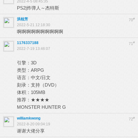
2022-4-5 08:45:35
PS2|炸弹人～杰特斯
洪桂芳
#
70
2022-5-21 12:18:30
啊啊啊啊啊啊啊啊啊啊
1176337188
#
71
2022-7-19 13:46:07
引擎：3D
类型：ARPG
语言：中文/日文
刻录：支持（DVD）
体积：105MB
推荐：★★★★
MONSTER HUNTER G
williamkwong
#
72
2022-8-20 09:04:19
谢谢大佬分享