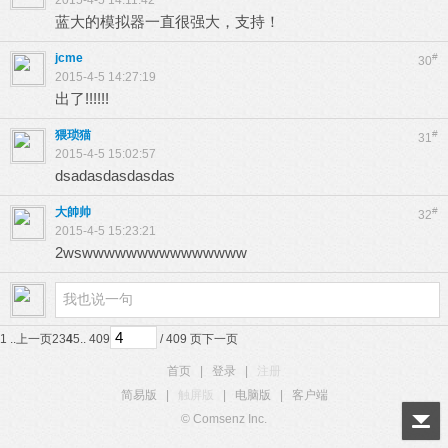
2015-4-5 14:11:42
蓝大的模拟器一直很强大，支持！
jcme
#
30
2015-4-5 14:27:19
出了!!!!!!
猥琐猫
#
31
2015-4-5 15:02:57
dsadasdasdasdas
大帥帅
#
32
2015-4-5 15:23:21
2wswwwwwwwwwwwwwww
1 ..
上一页
2
3
4
5
.. 409
/ 409 页
下一页
首页
|
登录
|
注册
简易版
|
触屏版
|
电脑版
|
客户端
© Comsenz Inc.