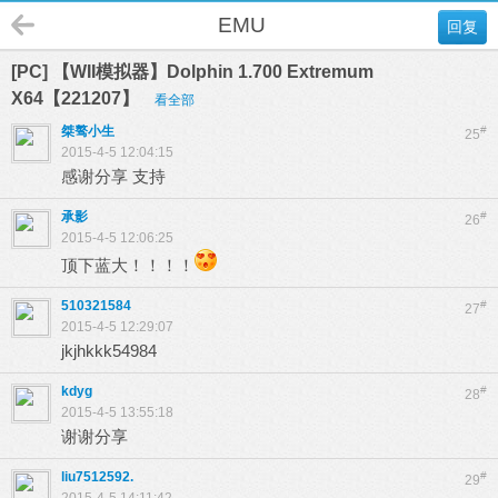
EMU
回复
[PC] 【WII模拟器】Dolphin 1.700 Extremum
X64【221207】
看全部
桀骜小生
#
25
2015-4-5 12:04:15
感谢分享 支持
承影
#
26
2015-4-5 12:06:25
顶下蓝大！！！！
510321584
#
27
2015-4-5 12:29:07
jkjhkkk54984
kdyg
#
28
2015-4-5 13:55:18
谢谢分享
liu7512592.
#
29