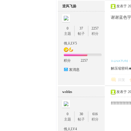
逆风飞扬
发表于 2015
谢谢蓝色
0
37
2257
主题
帖子
积分
传人LV5
积分
2257
解压缩密码★w
发消息
回复
wsblzs
发表于 2015
fffffffffffff
0
30
616
主题
帖子
积分
传人LV4