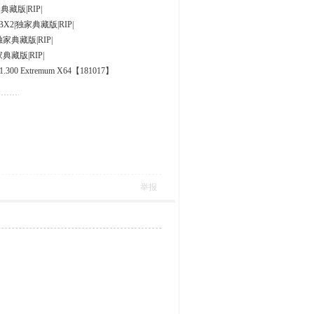
典藏版|RIP|
BX2|独家典藏版|RIP|
独家典藏版|RIP|
家典藏版|RIP|
00 Extremum X64【181017】
举报