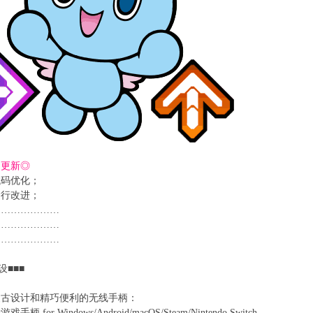
日更新◎
代码优化；
运行改进；
…………………
…………………
…………………
设■■■
复古设计和精巧便利的无线手柄：
 for Windows/Android/macOS/Steam/Nintendo Switch