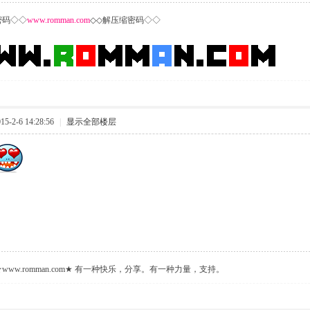
密码◇◇
www
.romman.com
◇◇解压缩密码◇◇
-2-6 14:28:56
|
显示全部楼层
ww.romman.com★ 有一种快乐，分享。有一种力量，支持。