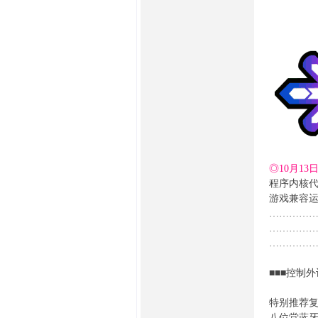
传
◎10月13
程序内核
游戏兼容
…………
…………
…………
人
■■■控制外
特别推荐
八位堂蓝牙游戏手柄