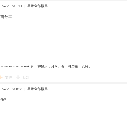
-2-6 16:01:11
|
显示全部楼层
宇宙分享
ww.romman.com★ 有一种快乐，分享。有一种力量，支持。
支持
反对
-2-6 18:06:38
|
显示全部楼层
fffff