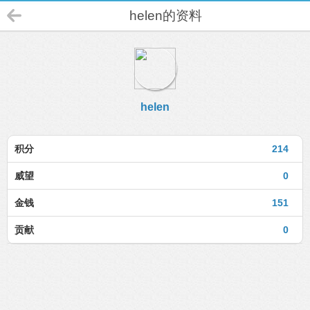
helen的资料
helen
积分
214
威望
0
金钱
151
贡献
0