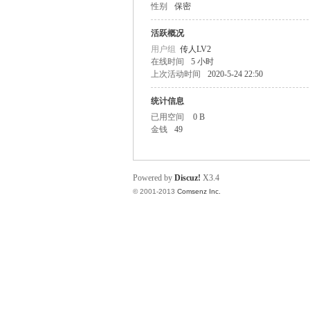
性别
保密
O
活跃概况
用户组
传人LV2
在线时间
5 小时
上次活动时间
2020-5-24 22:50
统计信息
已用空间
0 B
金钱
49
M
Powered by
Discuz!
X3.4
© 2001-2013
Comsenz Inc.
的