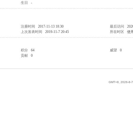
生日
-
注册时间
2017-11-13 18:30
最后访问
202
上次发表时间
2019-11-7 20:45
所在时区
使
积分
64
威望
0
贡献
0
GMT+8, 2026-8-7