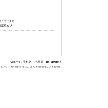
0-5-24 23:11
用系统默认
Archiver
|
手机版
|
小黑屋
|
ROM的传人
 13:50
, Processed in 0.030873 second(s), 14 queries .