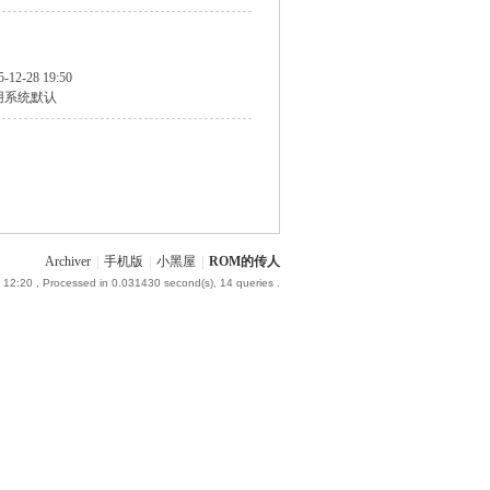
5-12-28 19:50
用系统默认
Archiver
|
手机版
|
小黑屋
|
ROM的传人
 12:20
, Processed in 0.031430 second(s), 14 queries .