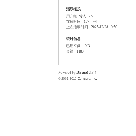
活跃概况
O
用户组
传人LV5
在线时间
107 小时
上次活动时间
2025-12-28 19:50
统计信息
已用空间
0 B
金钱
1183
M
Powered by
Discuz!
X3.4
© 2001-2013
Comsenz Inc.
的