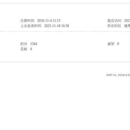
注册时间
2016-11-4 11:13
最后访问
202
上次发表时间
2025-11-18 16:36
所在时区
使
积分
1564
威望
0
贡献
0
GMT+8, 2026-8-8