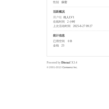
性别
保密
O
活跃概况
用户组
传人LV1
在线时间
2 小时
上次活动时间
2025-8-27 09:27
统计信息
已用空间
0 B
金钱
23
M
Powered by
Discuz!
X3.4
© 2001-2013
Comsenz Inc.
的