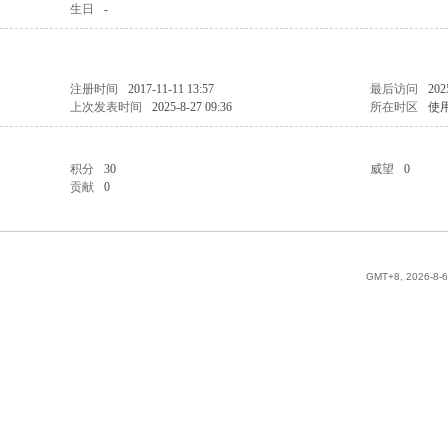
生日
-
注册时间
2017-11-11 13:57
最后访问
202
上次发表时间
2025-8-27 09:36
所在时区
使
积分
30
威望
0
贡献
0
GMT+8, 2026-8-6