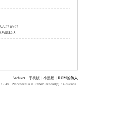
5-8-27 09:27
用系统默认
Archiver
|
手机版
|
小黑屋
|
ROM的传人
 12:45
, Processed in 0.030505 second(s), 14 queries .