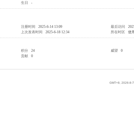
生日
-
注册时间
2025-6-14 13:09
最后访问
202
上次发表时间
2025-6-18 12:34
所在时区
使
积分
24
威望
0
贡献
0
GMT+8, 2026-8-7