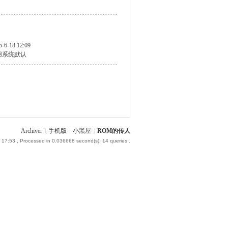
5-6-18 12:09
用系统默认
Archiver
|
手机版
|
小黑屋
|
ROM的传人
 17:53
, Processed in 0.036668 second(s), 14 queries .