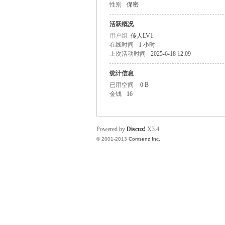
性别
保密
O
活跃概况
用户组
传人LV1
在线时间
1 小时
上次活动时间
2025-6-18 12:09
统计信息
已用空间
0 B
金钱
16
M
Powered by
Discuz!
X3.4
© 2001-2013
Comsenz Inc.
的