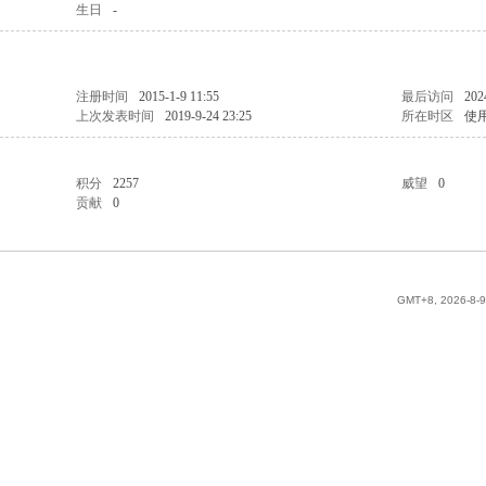
生日
-
注册时间
2015-1-9 11:55
最后访问
202
上次发表时间
2019-9-24 23:25
所在时区
使
积分
2257
威望
0
贡献
0
GMT+8, 2026-8-9