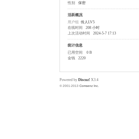
性别
保密
O
活跃概况
用户组
传人LV5
在线时间
208 小时
上次活动时间
2024-5-7 17:13
统计信息
已用空间
0 B
金钱
2220
M
Powered by
Discuz!
X3.4
© 2001-2013
Comsenz Inc.
的