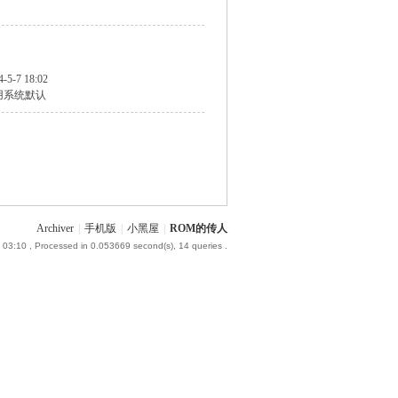
4-5-7 18:02
用系统默认
Archiver
|
手机版
|
小黑屋
|
ROM的传人
 03:10
, Processed in 0.053669 second(s), 14 queries .