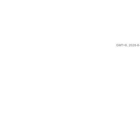
GMT+8, 2026-8-