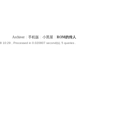
Archiver
|
手机版
|
小黑屋
|
ROM的传人
8 10:29
, Processed in 0.020807 second(s), 5 queries .