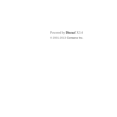
Powered by
Discuz!
X3.4
© 2001-2013
Comsenz Inc.