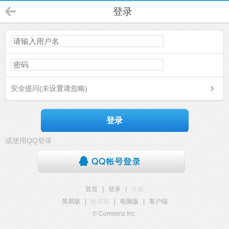
登录
安全提问(未设置请忽略)
登录
或使用QQ登录
首页
|
登录
|
注册
简易版
|
触屏版
|
电脑版
|
客户端
© Comsenz Inc.