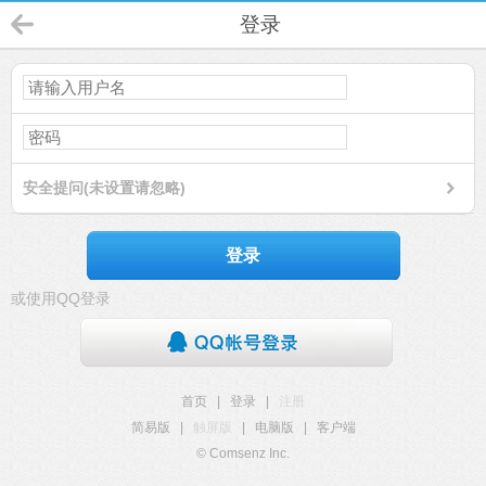
登录
安全提问(未设置请忽略)
登录
或使用QQ登录
首页
|
登录
|
注册
简易版
|
触屏版
|
电脑版
|
客户端
© Comsenz Inc.