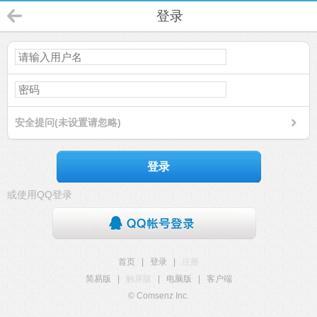
登录
安全提问(未设置请忽略)
登录
或使用QQ登录
首页
|
登录
|
注册
简易版
|
触屏版
|
电脑版
|
客户端
© Comsenz Inc.