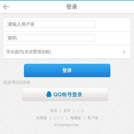
登录
安全提问(未设置请忽略)
登录
或使用QQ登录
首页
|
登录
|
注册
简易版
|
触屏版
|
电脑版
|
客户端
© Comsenz Inc.