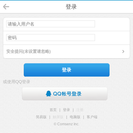
登录
安全提问(未设置请忽略)
登录
或使用QQ登录
首页
|
登录
|
注册
简易版
|
触屏版
|
电脑版
|
客户端
© Comsenz Inc.