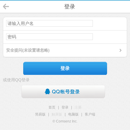
登录
安全提问(未设置请忽略)
登录
或使用QQ登录
首页
|
登录
|
注册
简易版
|
触屏版
|
电脑版
|
客户端
© Comsenz Inc.