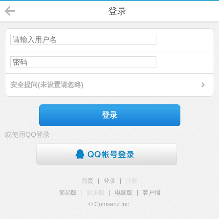
登录
安全提问(未设置请忽略)
登录
或使用QQ登录
首页
|
登录
|
注册
简易版
|
触屏版
|
电脑版
|
客户端
© Comsenz Inc.