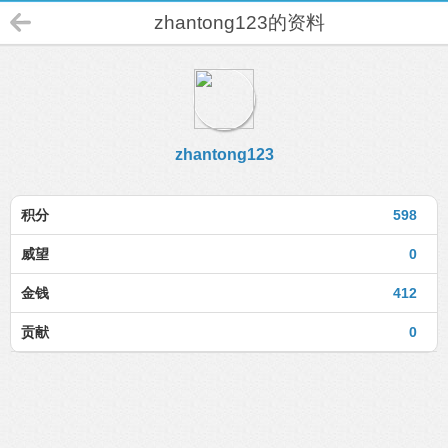
zhantong123的资料
zhantong123
积分
598
威望
0
金钱
412
贡献
0